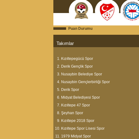
Puan Durumu
Takımlar
Kızıltepegücü Spor
Derik Gençlik Spor
Nusaybin Belediye Spor
Nusaybin Gençlerbirliği Spor
Derik Spor
Midyat Belediyesi Spor
Kızıltepe 47 Spor
Şeyhan Spor
Kızıltepe 2018 Spor
Kızıltepe Spor Lisesi Spor
1979 Midyat Spor