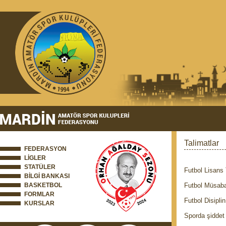
Talimatlar
FEDERASYON
LİGLER
STATÜLER
Futbol Lisans 
BİLGİ BANKASI
BASKETBOL
Futbol Müsaba
FORMLAR
Futbol Disiplin
KURSLAR
Sporda şiddet